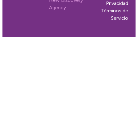
New Discovery
Privacidad
Agency
Términos de
Servicio