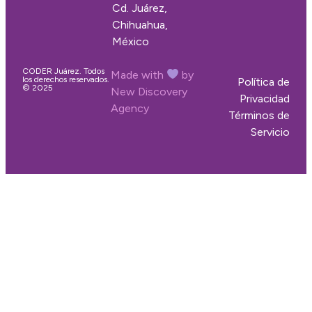
Cd. Juárez,
Chihuahua,
México
CODER Juárez. Todos
Made with
by
los derechos reservados.
Política de
© 2025
New Discovery
Privacidad
Agency
Términos de
Servicio