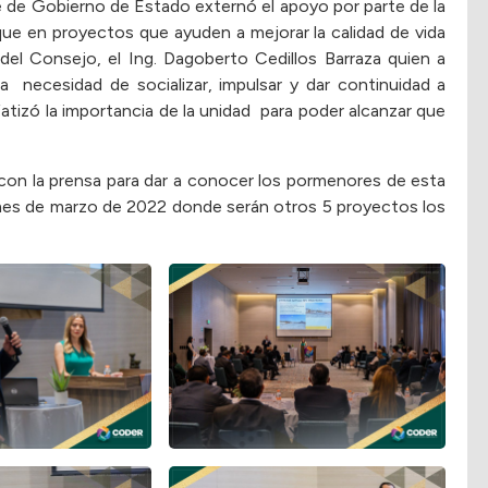
e de Gobierno de Estado externó el apoyo por parte de la
ue en proyectos que ayuden a mejorar la calidad de vida
del Consejo, el Ing. Dagoberto Cedillos Barraza quien a
 necesidad de socializar, impulsar y dar continuidad a
tizó la importancia de la unidad para poder alcanzar que
n con la prensa para dar a conocer los pormenores de esta
 mes de marzo de 2022 donde serán otros 5 proyectos los