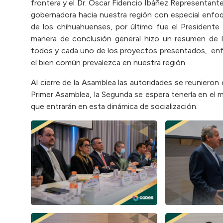
frontera y el Dr. Óscar Fidencio Ibáñez Representant
gobernadora hacia nuestra región con especial enfoq
de los chihuahuenses, por último fue el Presidente 
manera de conclusión general hizo un resumen de la
todos y cada uno de los proyectos presentados, enfa
el bien común prevalezca en nuestra región.
Al cierre de la Asamblea las autoridades se reuniero
Primer Asamblea, la Segunda se espera tenerla en el
que entrarán en esta dinámica de socialización.