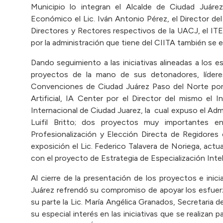
Municipio lo integran el Alcalde de Ciudad Juárez
Económico el Lic. Iván Antonio Pérez, el Director de
Directores y Rectores respectivos de la UACJ, el ITE
por la administración que tiene del CIITA también se
Dando seguimiento a las iniciativas alineadas a lo
proyectos de la mano de sus detonadores, líder
Convenciones de Ciudad Juárez Paso del Norte por p
Artificial, IA Center por el Director del mismo el 
Internacional de Ciudad Juarez, la cual expuso el Adm
Luifil Britto; dos proyectos muy importantes
Profesionalización y Elección Directa de Regidores
exposición el Lic. Federico Talavera de Noriega, ac
con el proyecto de Estrategia de Especialización Inte
Al cierre de la presentación de los proyectos e inici
Juárez refrendó su compromiso de apoyar los esfuerz
su parte la Lic. María Angélica Granados, Secretaria
su especial interés en las iniciativas que se realizan 