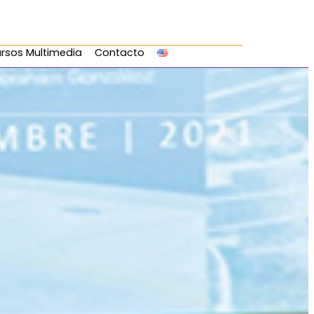
rsos Multimedia
Contacto