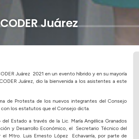
 CODER Juárez
a CODER Juárez 2021 en un evento híbrido y en su mayoría
e CODER Juárez, dio la bienvenida a los asistentes a este
Toma de Protesta de los nuevos integrantes del Consejo
con los estatutos que el Consejo dicta.
 del Estado a través de la Lic. María Angélica Granados
ación y Desarrollo Económico, el Secretario Técnico del
el Mtro. Luis Ernesto López Echavarría, por parte de