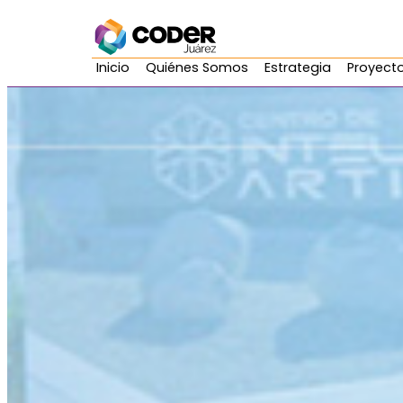
Inicio
Quiénes Somos
Estrategia
Proyecto