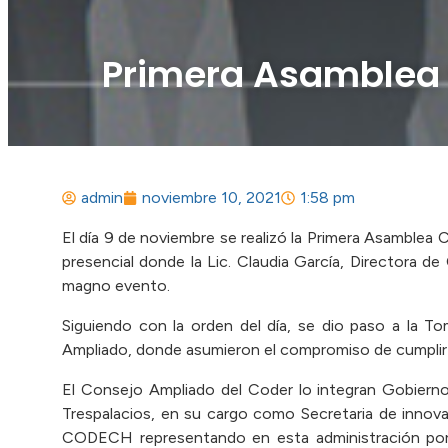
Primera Asamblea
admin
noviembre 10, 2021
1:58 pm
El día 9 de noviembre se realizó la Primera Asamble
presencial donde la Lic. Claudia García, Directora d
magno evento.
Siguiendo con la orden del día, se dio paso a la 
Ampliado, donde asumieron el compromiso de cumplir 
El Consejo Ampliado del Coder lo integran Gobierno
Trespalacios, en su cargo como Secretaria de innov
CODECH representando en esta administración por 