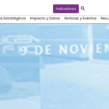
Indicadores
s Estratégicos
Impacto y Datos
Noticias y Eventos
Recu